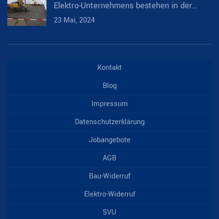
Elektro-Unternehmens bestehen in der
Umsetzung von Aufträgen in den
23 Mai, 2024
Bereichen:.
Kontakt
Blog
Impressum
Datenschutzerklärung
Jobangebote
AGB
Bau-Widerruf
Elektro-Widerruf
SVU