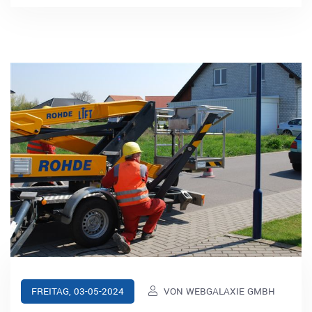
VON WEBGALAXIE GMBH
FREITAG, 03-05-2024