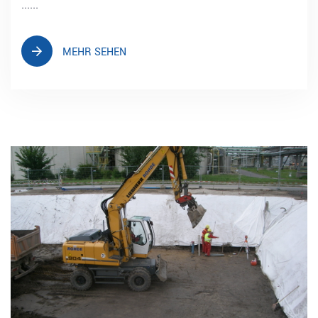
......
MEHR SEHEN