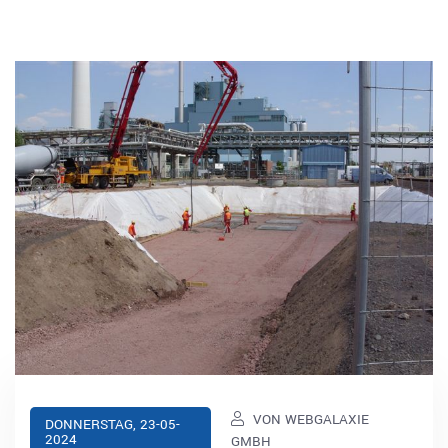
VON WEBGALAXIE
DONNERSTAG, 23-05-
2024
GMBH