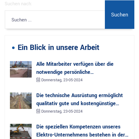
Suchen nach:
Ein Blick in unsere Arbeit
Alle Mitarbeiter verfügen über die
notwendige persönliche
Schutzausrüstung:
Donnerstag, 23-05-2024
Die technische Ausrüstung ermöglicht
qualitativ gute und kostengünstige
Arbeit:
Donnerstag, 23-05-2024
Die speziellen Kompetenzen unseres
Elektro-Unternehmens bestehen in der