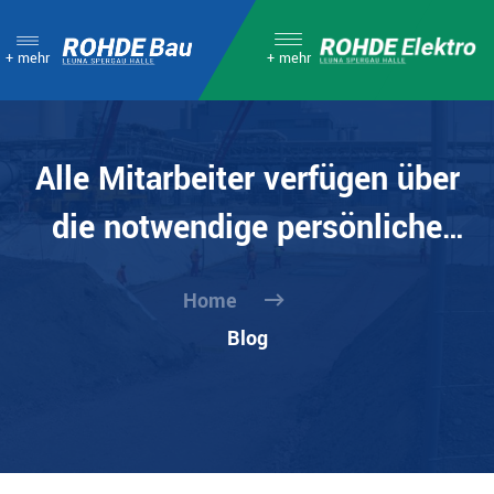
+ mehr
+ mehr
Alle Mitarbeiter verfügen über
die notwendige persönliche
Schutzausrüstung:
Home
Blog