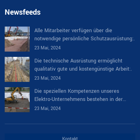
Newsfeeds
Alle Mitarbeiter verfügen über die
notwendige persönliche Schutzausrüstung:.
23 Mai, 2024
Die technische Ausrüstung ermöglicht
qualitativ gute und kostengünstige Arbeit:.
23 Mai, 2024
Die speziellen Kompetenzen unseres
Elektro-Unternehmens bestehen in der
Umsetzung von Aufträgen in den
23 Mai, 2024
Bereichen:.
Kontakt